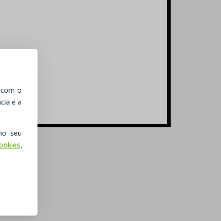
, com o
cia e a
no seu
Cookies
,